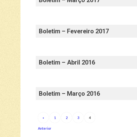
Boletim – Março 2017
Boletim – Fevereiro 2017
Boletim – Abril 2016
Boletim – Março 2016
«
1
2
3
4
Anterior