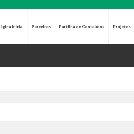
ágina Inicial
Parceiros
Partilha de Conteúdos
Projetos