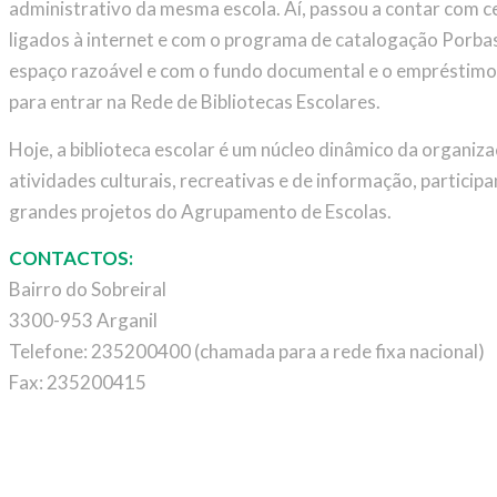
administrativo da mesma escola. Aí, passou a contar com 
ligados à internet e com o programa de catalogação Porba
espaço razoável e com o fundo documental e o empréstimo 
para entrar na Rede de Bibliotecas Escolares.
Hoje, a biblioteca escolar é um núcleo dinâmico da organi
atividades culturais, recreativas e de informação, particip
grandes projetos do Agrupamento de Escolas.
CONTACTOS:
Bairro do Sobreiral
3300-953 Arganil
Telefone: 235200400 (chamada para a rede fixa nacional)
Fax: 235200415