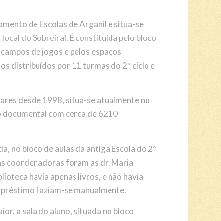
amento de Escolas de Arganil e situa-se
local do Sobreiral. É constituída pelo bloco
s campos de jogos e pelos espaços
os distribuídos por 11 turmas do 2º ciclo e
olares desde 1998, situa-se atualmente no
ndo documental com cerca de 6210
da, no bloco de aulas da antiga Escola do 2º
iras coordenadoras foram as dr. Maria
blioteca havia apenas livros, e não havia
empréstimo faziam-se manualmente.
or, a sala do aluno, situada no bloco