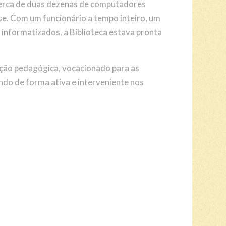
cerca de duas dezenas de computadores
se. Com um funcionário a tempo inteiro, um
informatizados, a Biblioteca estava pronta
zação pedagógica, vocacionado para as
ando de forma ativa e interveniente nos