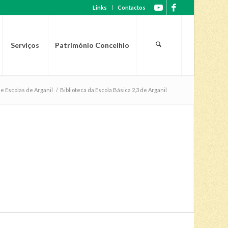
Links
Contactos
Serviços
Património Concelhio
e Escolas de Arganil
/
Biblioteca da Escola Básica 2,3 de Arganil
 DE ARGANIL