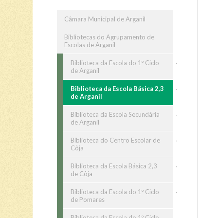
Câmara Municipal de Arganil
Bibliotecas do Agrupamento de
Escolas de Arganil
Biblioteca da Escola do 1º Ciclo
de Arganil
Biblioteca da Escola Básica 2,3
de Arganil
Biblioteca da Escola Secundária
de Arganil
Biblioteca do Centro Escolar de
Côja
Biblioteca da Escola Básica 2,3
de Côja
Biblioteca da Escola do 1º Ciclo
de Pomares
Biblioteca da Escola do 1º Ciclo