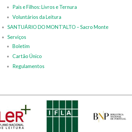
Pais e Filhos: Livros e Ternura
Voluntários da Leitura
SANTUÁRIO DO MONT’ALTO – Sacro Monte
Serviços
Boletim
Cartão Único
Regulamentos