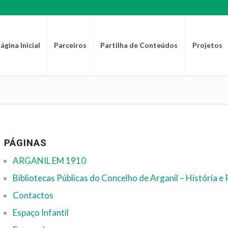
ágina Inicial
Parceiros
Partilha de Conteúdos
Projetos
PÁGINAS
ARGANIL EM 1910
Bibliotecas Públicas do Concelho de Arganil – História 
Contactos
Espaço Infantil