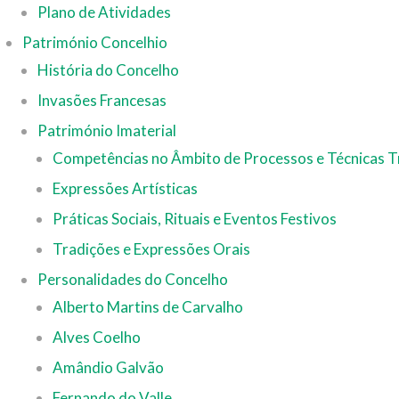
Plano de Atividades
Património Concelhio
História do Concelho
Invasões Francesas
Património Imaterial
Competências no Âmbito de Processos e Técnicas T
Expressões Artísticas
Práticas Sociais, Rituais e Eventos Festivos
Tradições e Expressões Orais
Personalidades do Concelho
Alberto Martins de Carvalho
Alves Coelho
Amândio Galvão
Fernando do Valle