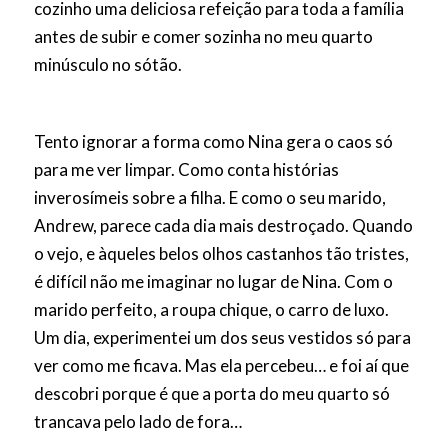
cozinho uma deliciosa refeição para toda a família
antes de subir e comer sozinha no meu quarto
minúsculo no sótão.
Tento ignorar a forma como Nina gera o caos só
para me ver limpar. Como conta histórias
inverosímeis sobre a filha. E como o seu marido,
Andrew, parece cada dia mais destroçado. Quando
o vejo, e àqueles belos olhos castanhos tão tristes,
é difícil não me imaginar no lugar de Nina. Com o
marido perfeito, a roupa chique, o carro de luxo.
Um dia, experimentei um dos seus vestidos só para
ver como me ficava. Mas ela percebeu… e foi aí que
descobri porque é que a porta do meu quarto só
trancava pelo lado de fora…