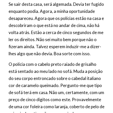
Se sair desta casa, será algemada.
Devia ter fugido
enquanto podia. Agora, a minha oportunidade
desapareceu. Agora que os polícias estão na casa e
descobriram o que está no andar de cima, não há
volta atrás.
Estão a cerca de cinco segundos de me
ler os direitos. Não sei muito bem porque não o
fizeram ainda. Talvez esperem induzir-me a dizer-
lhes algo que não devia.
Boa sorte com isso.
O polícia com o cabelo preto raiado de grisalho
está sentado ao meu lado no sofá. Muda a posição
do seu corpo entroncado sobre o cabedal italiano
cor de caramelo queimado. Pergunto-me que tipo
de sofá terá em casa. Não um, certamente, com um
preço de cinco dígitos como este. Provavelmente
de uma cor foleira como laranja, coberto de pelo de