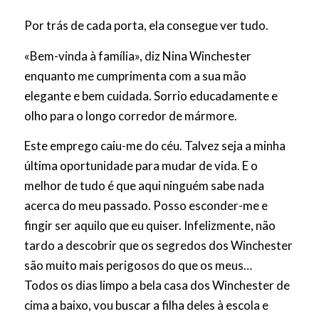
Por trás de cada porta, ela consegue ver tudo.
«Bem-vinda à família», diz Nina Winchester
enquanto me cumprimenta com a sua mão
elegante e bem cuidada. Sorrio educadamente e
olho para o longo corredor de mármore.
Este emprego caiu-me do céu. Talvez seja a minha
última oportunidade para mudar de vida. E o
melhor de tudo é que aqui ninguém sabe nada
acerca do meu passado. Posso esconder-me e
fingir ser aquilo que eu quiser. Infelizmente, não
tardo a descobrir que os segredos dos Winchester
são muito mais perigosos do que os meus…
Todos os dias limpo a bela casa dos Winchester de
cima a baixo, vou buscar a filha deles à escola e