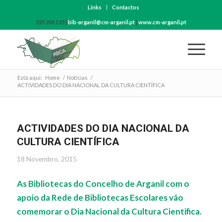
Links
Contactos
235 200 135 |
bib-arganil@cm-arganil.pt
|
www.cm-arganil.pt
Está aqui:
Home
/
Notícias
/
ACTIVIDADES DO DIA NACIONAL DA CULTURA CIENTÍFICA
ACTIVIDADES DO DIA NACIONAL DA
CULTURA CIENTÍFICA
18 Novembro, 2015
As Bibliotecas do Concelho de Arganil com o
apoio da Rede de Bibliotecas Escolares vão
comemorar o Dia Nacional da Cultura Cientifica.