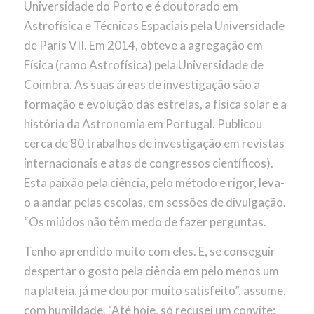
Universidade do Porto e é doutorado em
Astrofísica e Técnicas Espaciais pela Universidade
de Paris VII. Em 2014, obteve a agregação em
Física (ramo Astrofísica) pela Universidade de
Coimbra. As suas áreas de investigação são a
formação e evolução das estrelas, a física solar e a
história da Astronomia em Portugal. Publicou
cerca de 80 trabalhos de investigação em revistas
internacionais e atas de congressos científicos).
Esta paixão pela ciência, pelo método e rigor, leva-
o a andar pelas escolas, em sessões de divulgação.
“Os miúdos não têm medo de fazer perguntas.
Tenho aprendido muito com eles. E, se conseguir
despertar o gosto pela ciência em pelo menos um
na plateia, já me dou por muito satisfeito”, assume,
com humildade. “Até hoje, só recusei um convite: