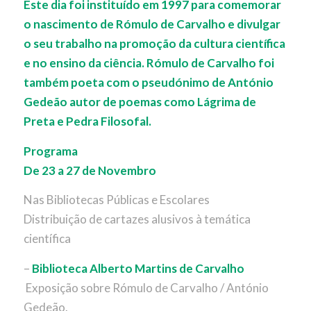
Este dia foi instituído em 1997 para comemorar
o nascimento de Rómulo de Carvalho e divulgar
o seu trabalho na promoção da cultura científica
e no ensino da ciência. Rómulo de Carvalho foi
também poeta com o pseudónimo de António
Gedeão autor de poemas como Lágrima de
Preta e Pedra Filosofal.
Programa
De 23 a 27 de Novembro
Nas Bibliotecas Públicas e Escolares
Distribuição de cartazes alusivos à temática
científica
–
Biblioteca Alberto Martins de Carvalho
Exposição sobre Rómulo de Carvalho / António
Gedeão.