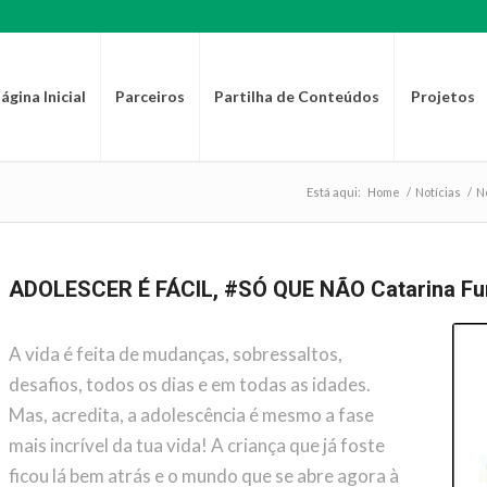
ágina Inicial
Parceiros
Partilha de Conteúdos
Projetos
Está aqui:
Home
/
Notícias
/
N
ADOLESCER É FÁCIL, #SÓ QUE NÃO Catarina Fu
A vida é feita de mudanças, sobressaltos,
desafios, todos os dias e em todas as idades.
Mas, acredita, a adolescência é mesmo a fase
mais incrível da tua vida! A criança que já foste
ficou lá bem atrás e o mundo que se abre agora à