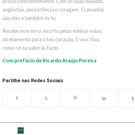
prova constantemente. Com as suas dúvidas,
angústias, persistência e coragem. O amanhã
são eles e também és tu.
Recebe este livro, escrito pelas minhas mãos
diretamente para o teu coração. E voa. Voa,
como só tu saberás fazer.
Com prefácio de Ricardo Araújo Pereira
Partilhe nas Redes Sociais