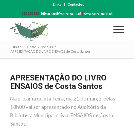
Links
Contactos
235 200 135 |
bib-arganil@cm-arganil.pt
|
www.cm-arganil.pt
Está aqui:
Home
/
Notícias
/
APRESENTAÇÃO DO LIVRO ENSAIOS de Costa Santos
APRESENTAÇÃO DO LIVRO
ENSAIOS de Costa Santos
Na próxima quinta-feira, dia 21 de março, pelas
18h00 vai ser apresentado no Auditório da
Biblioteca Municipal o livro ENSAIOS de Costa
Santos.