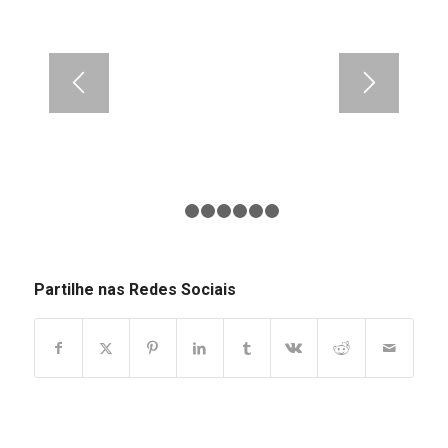
1
2
3
4
5
6
7
Partilhe nas Redes Sociais