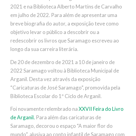
2021 e na Biblioteca Alberto Martins de Carvalho
em julho de 2022. Para além de apresentar uma
breve biografia do autor, a exposição teve como
objetivo levar o público a descobrir ou a
redescobrir os livros que Saramago escreveu ao
longo da sua carreira literária.
De 20 de dezembro de 2021 a 10 de janeiro de
2022 Saramago voltou à Biblioteca Municipal de
Arganil. Desta vez através da exposição
“Caricaturas de José Saramago”, promovida pela
Biblioteca Escolar do 1º Ciclo de Arganil.
Foi novamente relembrado na
XXVII Feira do Livro
de Arganil.
Para além das caricaturas de
Saramago, decorou o espaço “A maior flor do
mundo”, alusiva ao conto infantil de Saramago com