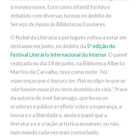
o mesmo nome. Este conto infantil foi lido e
debatido com diversas turmas no âmbito do
Serviço de Apoio às Bibliotecas Escolares.
O Nobel da Literatura português voltou a estar em
destaque em junho, no âmbito da
5ª edição do
Festival Literário Internacional do Interior
. O painel
realizado no dia 18 de junho, na Biblioteca Alberto
Martins de Carvalho, teve como mote
“Há
esperanças que é loucura ter. Pois eu digo-te que se
não fossem essas já eu teria desistido da vida.”
, frase
da autoria de José Saramago, que levou os
oradores e público a refletir sobre a esperança, a
loucura e a liberdade e, ainda o papel que a
literatura e a criação artística assumem, ou não,
num mundo cada vez mais conturbado.