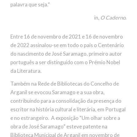
palavra que seja.”
in,
O Caderno
.
Entre 16 de novembro de 2021 e 16 de novembro
de 2022 assinalou-se em todo o país o Centenário
do nascimento de José Saramago, primeiro autor
português a ser distinguido com o Prémio Nobel
da Literatura.
Também na Rede de Bibliotecas do Concelho de
Arganil se evocou Saramago e a sua obra,
contribuindo para a consolidação da presença do
escritor na história cultural e literária, em Portugal
e no estrangeiro. A exposição “Um olhar sobre a
obra de José Saramago” esteve patente na
Biblioteca Municipal de Arganil em novembro de