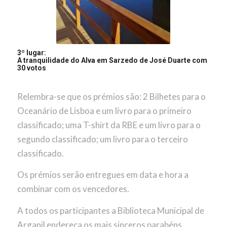
3º lugar:
A tranquilidade do Alva em Sarzedo de José Duarte com
30 votos
Relembra-se que os prémios são: 2 Bilhetes para o
Oceanário de Lisboa e um livro para o primeiro
classificado; uma T-shirt da RBE e um livro para o
segundo classificado; um livro para o terceiro
classificado.
Os prémios serão entregues em data e hora a
combinar com os vencedores.
A todos os participantes a Biblioteca Municipal de
Arganil endereça os mais sinceros parabéns,