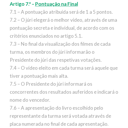
Artigo 7.º –
Pontuação na Final
7.1 – A pontuação atribuída será de 1 a 5 pontos.
7.2 – O júri elegerá o melhor vídeo, através de uma
pontuação secreta e individual, de acordo com os
critérios enunciados no artigo 5.1.
7.3 – No final da visualização dos filmes de cada
turma, os membros do júri informarão o
Presidente do júri das respetivas votações.
7.4 – O vídeo eleito em cada turma será aquele que
tiver a pontuação mais alta.
7.5 – O Presidente do júri informará os
concorrentes dos resultados auferidos e indicará o
nome do vencedor.
7.6 – A apresentação do livro escolhido pelo
representante da turma será votada através de
placa numerada no final de cada apresentação.