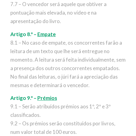
7.7 – O vencedor será aquele que obtiver a
pontuação mais elevada, no vídeo e na
apresentação do livro.
Artigo 8.º –
Empate
8.1 – No caso de empate, os concorrentes farão a
leitura de um texto que lhe será entregue no
momento. A leitura será feita individualmente, sem
a presença dos outros concorrentes empatados.
No final das leituras, o júri fará a apreciação das
mesmas e determinará o vencedor.
Artigo 9.º –
Prémios
9.1 – Serão atribuídos prémios aos 1º, 2º e 3º
classificados.
9.2 – Os prémios serão constituídos por livros,
num valor total de 100 euros.