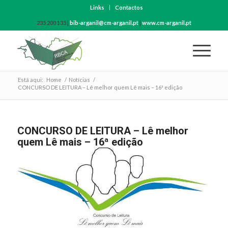
Links
Contactos
235 200 135 |
bib-arganil@cm-arganil.pt
|
www.cm-arganil.pt
Está aqui:
Home
/
Notícias
/
CONCURSO DE LEITURA – Lê melhor quem Lê mais – 16ª edição
CONCURSO DE LEITURA – Lê melhor
quem Lê mais – 16ª edição