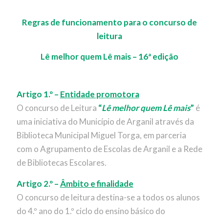
Regras de funcionamento para o concurso de
leitura
Lê melhor quem Lê mais – 16ª edição
Artigo 1.º –
Entidade promotora
O concurso de Leitura
“
Lê melhor quem Lê mais
”
é
uma iniciativa do Município de Arganil através da
Biblioteca Municipal Miguel Torga, em parceria
com o Agrupamento de Escolas de Arganil e a Rede
de Bibliotecas Escolares.
Artigo 2.º –
Âmbito e finalidade
O concurso de leitura destina-se a todos os alunos
do 4.º ano do 1.º ciclo do ensino básico do