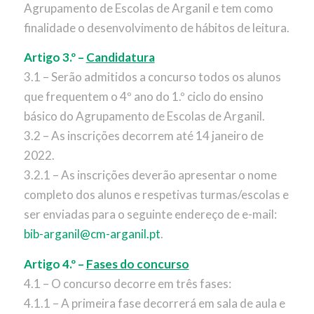
Agrupamento de Escolas de Arganil e tem como
finalidade o desenvolvimento de hábitos de leitura.
Artigo 3.º –
Candidatura
3.1 – Serão admitidos a concurso todos os alunos
que frequentem o 4º ano do 1.º ciclo do ensino
básico do Agrupamento de Escolas de Arganil.
3.2 – As inscrições decorrem até 14 janeiro de
2022.
3.2.1 – As inscrições deverão apresentar o nome
completo dos alunos e respetivas turmas/escolas e
ser enviadas para o seguinte endereço de e-mail:
bib-arganil@cm-arganil.pt
.
Artigo 4.º –
Fases do concurso
4.1 – O concurso decorre em três fases:
4.1.1 – A primeira fase decorrerá em sala de aula e