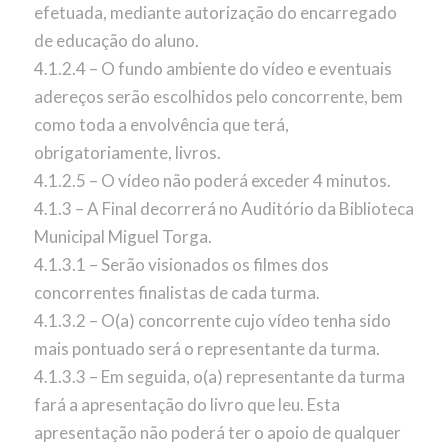
efetuada, mediante autorização do encarregado
de educação do aluno.
4.1.2.4 – O fundo ambiente do vídeo e eventuais
adereços serão escolhidos pelo concorrente, bem
como toda a envolvência que terá,
obrigatoriamente, livros.
4.1.2.5 – O vídeo não poderá exceder 4 minutos.
4.1.3 – A Final decorrerá no Auditório da Biblioteca
Municipal Miguel Torga.
4.1.3.1 – Serão visionados os filmes dos
concorrentes finalistas de cada turma.
4.1.3.2 – O(a) concorrente cujo vídeo tenha sido
mais pontuado será o representante da turma.
4.1.3.3 – Em seguida, o(a) representante da turma
fará a apresentação do livro que leu. Esta
apresentação não poderá ter o apoio de qualquer