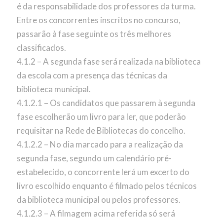
é da responsabilidade dos professores da turma.
Entre os concorrentes inscritos no concurso,
passarão à fase seguinte os três melhores
classificados.
4.1.2 – A segunda fase será realizada na biblioteca
da escola com a presença das técnicas da
biblioteca municipal.
4.1.2.1 – Os candidatos que passarem à segunda
fase escolherão um livro para ler, que poderão
requisitar na Rede de Bibliotecas do concelho.
4.1.2.2 – No dia marcado para a realização da
segunda fase, segundo um calendário pré-
estabelecido, o concorrente lerá um excerto do
livro escolhido enquanto é filmado pelos técnicos
da biblioteca municipal ou pelos professores.
4.1.2.3 – A filmagem acima referida só será