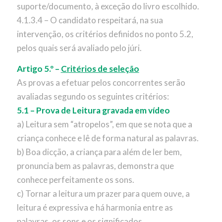
suporte/documento, à exceção do livro escolhido.
4.1.3.4 – O candidato respeitará, na sua
intervenção, os critérios definidos no ponto 5.2,
pelos quais será avaliado pelo júri.
Artigo 5.º –
Critérios de seleção
As provas a efetuar pelos concorrentes serão
avaliadas segundo os seguintes critérios:
5.1 – Prova de Leitura gravada em vídeo
a) Leitura sem “atropelos”, em que se nota que a
criança conhece e lê de forma natural as palavras.
b) Boa dicção, a criança para além de ler bem,
pronuncia bem as palavras, demonstra que
conhece perfeitamente os sons.
c) Tornar a leitura um prazer para quem ouve, a
leitura é expressiva e há harmonia entre as
palavras, os sons e os significados.