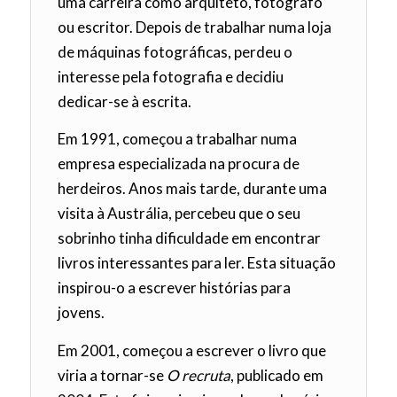
uma carreira como arquiteto, fotógrafo
ou escritor. Depois de trabalhar numa loja
de máquinas fotográficas, perdeu o
interesse pela fotografia e decidiu
dedicar-se à escrita.
Em 1991, começou a trabalhar numa
empresa especializada na procura de
herdeiros. Anos mais tarde, durante uma
visita à Austrália, percebeu que o seu
sobrinho tinha dificuldade em encontrar
livros interessantes para ler. Esta situação
inspirou-o a escrever histórias para
jovens.
Em 2001, começou a escrever o livro que
viria a tornar-se
O recruta
, publicado em