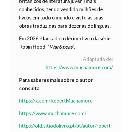
britânicos de literatura juvenil mais
conhecidos, tendo vendido milhões de
livros em todo o mundo e visto as suas
obras traduzidas para dezenas de línguas.
Em 2026 é lançado o décimo livro da série
Robin Hood, “
War&peas
”.
Adaptado de:
https://www.muchamore.com/
Para saberes mais sobre o autor
consulta:
https://x.com/RobertMuchamore
https://www.muchamore.com/
https://old.sitiodolivro.pt/pt/autor/robert-