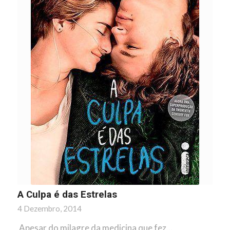
A Culpa é das Estrelas
4 Dezembro, 2014
Apesar do milagre da medicina que fez…