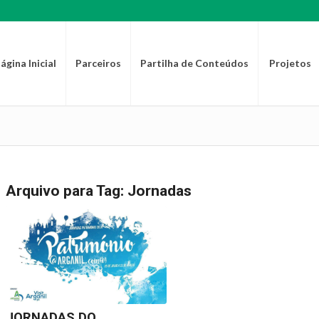
ágina Inicial
Parceiros
Partilha de Conteúdos
Projetos
Arquivo para Tag:
Jornadas
JORNADAS DO