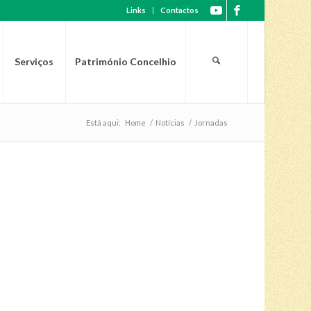
Links
Contactos
Serviços
Património Concelhio
Está aqui:
Home
/
Notícias
/
Jornadas