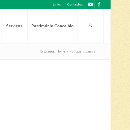
Links
Contactos
Serviços
Património Concelhio
Está aqui:
Home
/
Notícias
/
Lamas