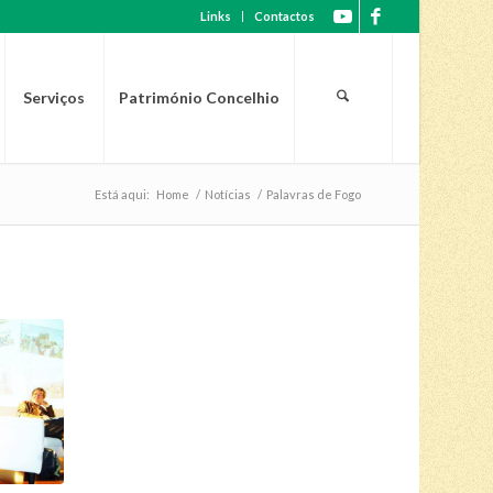
Links
Contactos
Serviços
Património Concelhio
Está aqui:
Home
/
Notícias
/
Palavras de Fogo