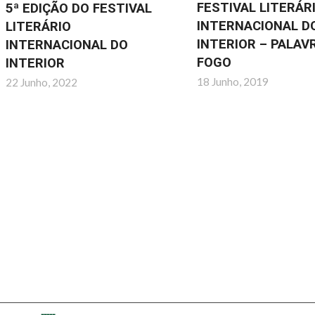
FESTIVAL LITERÁR
5ª EDIÇÃO DO FESTIVAL
INTERNACIONAL D
LITERÁRIO
INTERIOR – PALAV
INTERNACIONAL DO
FOGO
INTERIOR
18 Junho, 2019
22 Junho, 2022