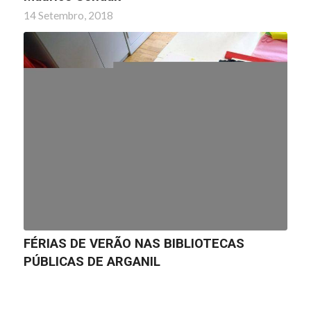
14 Setembro, 2018
FÉRIAS DE VERÃO NAS BIBLIOTECAS
PÚBLICAS DE ARGANIL