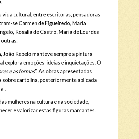
o.
vida cultural, entre escritoras, pensadoras
ntram-se Carmen de Figueiredo, Maria
ngelo, Rosalía de Castro, Maria de Lourdes
 outras.
a, João Rebelo manteve sempre a pintura
al explora emoções, ideias e inquietações. O
ores e as formas
”. As obras apresentadas
 sobre cartolina, posteriormente aplicada
al.
 das mulheres na cultura e na sociedade,
ecer e valorizar estas figuras marcantes.