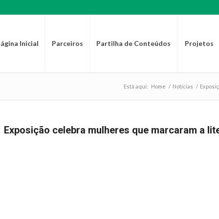
ágina Inicial
Parceiros
Partilha de Conteúdos
Projetos
Está aqui:
Home
/
Notícias
/
Exposiç
Exposição celebra mulheres que marcaram a lit