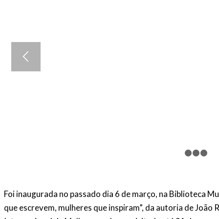
Foi inaugurada no passado dia 6 de março, na Biblioteca Mu
que escrevem, mulheres que inspiram”, da autoria de João Reb