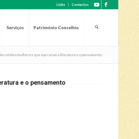
Links
Contactos
Serviços
Património Concelhio
ão celebra mulheres que marcaram a literatura e o pensamento
eratura e o pensamento