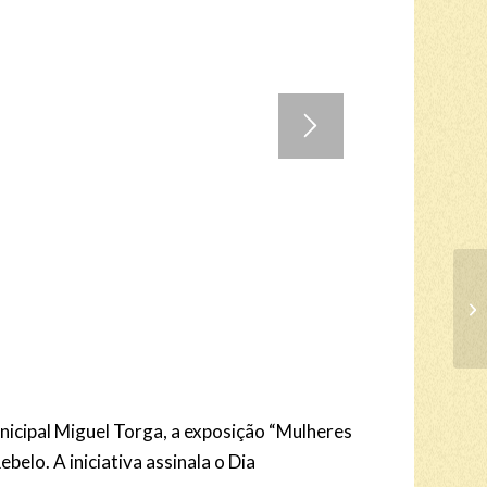
1
2
3
4
nicipal Miguel Torga, a exposição “Mulheres
elo. A iniciativa assinala o Dia