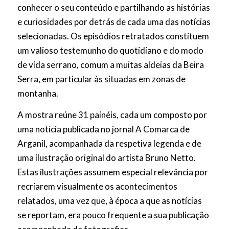
conhecer o seu conteúdo e partilhando as histórias
e curiosidades por detrás de cada uma das notícias
selecionadas. Os episódios retratados constituem
um valioso testemunho do quotidiano e do modo
de vida serrano, comum a muitas aldeias da Beira
Serra, em particular às situadas em zonas de
montanha.
A mostra reúne 31 painéis, cada um composto por
uma notícia publicada no jornal A Comarca de
Arganil, acompanhada da respetiva legenda e de
uma ilustração original do artista Bruno Netto.
Estas ilustrações assumem especial relevância por
recriarem visualmente os acontecimentos
relatados, uma vez que, à época a que as notícias
se reportam, era pouco frequente a sua publicação