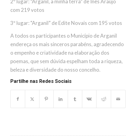
2º lugar: “Arganil, a minha terra” de Inês Araújo
com 219 votos
3º lugar: “Arganil” de Edite Novais com 195 votos
A todos os participantes o Município de Arganil
endereça os mais sinceros parabéns, agradecendo
o empenho e criatividade na elaboração dos
poemas, que sem dúvida espelham toda a riqueza,
beleza e diversidade do nosso concelho.
Partilhe nas Redes Sociais