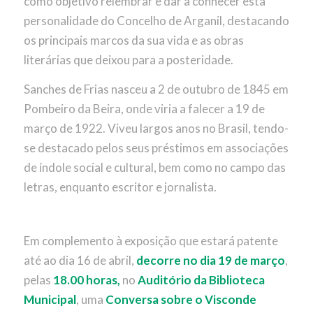
como objetivo relembrar e dar a conhecer esta
personalidade do Concelho de Arganil, destacando
os principais marcos da sua vida e as obras
literárias que deixou para a posteridade.
Sanches de Frias nasceu a 2 de outubro de 1845 em
Pombeiro da Beira, onde viria a falecer a 19 de
março de 1922. Viveu largos anos no Brasil, tendo-
se destacado pelos seus préstimos em associações
de índole social e cultural, bem como no campo das
letras, enquanto escritor e jornalista.
Em complemento à exposição que estará patente
até ao dia 16 de abril,
decorre no dia 19 de março
,
pelas
18.00 horas,
no
Auditório da Biblioteca
Municipal
, uma
Conversa sobre o Visconde