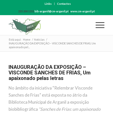
Links
Contactos
235 200 135 |
bib-arganil@cm-arganil.pt
|
www.cm-arganil.pt
Está aqui:
Home
/
Notícias
/
INAUGURAÇÃO DA EXPOSIÇÃO – VISCONDE SANCHES DE FRIAS, Um
apaixonado pel...
INAUGURAÇÃO DA EXPOSIÇÃO –
VISCONDE SANCHES DE FRIAS, Um
apaixonado pelas letras
No âmbito da iniciativa “Relembrar Visconde
Sanches de Frias” está exposta no átrio da
Biblioteca Municipal de Arganil a exposição
biobibliográfica
“Sanches de Frias: um apaixonado