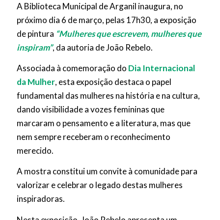
A Biblioteca Municipal de Arganil inaugura, no
próximo dia 6 de março, pelas 17h30, a exposição
de pintura
“Mulheres que escrevem, mulheres que
inspiram”
, da autoria de João Rebelo.
Associada à comemoração do
Dia Internacional
da Mulher
, esta exposição destaca o papel
fundamental das mulheres na história e na cultura,
dando visibilidade a vozes femininas que
marcaram o pensamento e a literatura, mas que
nem sempre receberam o reconhecimento
merecido.
A mostra constitui um convite à comunidade para
valorizar e celebrar o legado destas mulheres
inspiradoras.
Nesta exposição, João Rebelo apresenta um