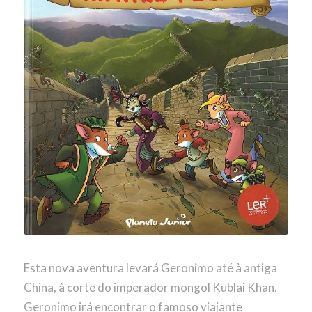
Esta nova aventura levará Geronimo até à antiga
China, à corte do imperador mongol Kublai Khan.
Geronimo irá encontrar o famoso viajante