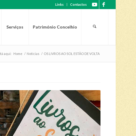
Links
Contactos
Serviços
Património Concelhio
tá aqui:
Home
/
Notícias
/
OS LIVROS AO SOL ESTÃO DE VOLTA