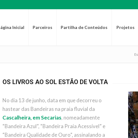
ágina Inicial
Parceiros
Partilha de Conteúdos
Projetos
Es
OS LIVROS AO SOL ESTÃO DE VOLTA
No dia 13 de junho, data em que decorreu o
hastear das Bandeiras na praia fluvial da
Cascalheira, em Secarias
, nomeadamente
“Bandeira Azul”, “Bandeira Praia Acessível” e
“Bandeira Qualidade de Ouro”, assinalando a