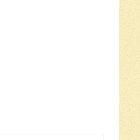
1
2
3
4