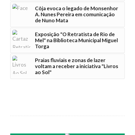
Côja evoca o legado de Monsenhor
A. Nunes Pereira em comunicação
de Nuno Mata
Exposição "O Retratista de Rio de
Mel" na Biblioteca Municipal Miguel
Torga
Praias fluviais e zonas de lazer
voltam a receber a iniciativa "Livros
ao Sol"