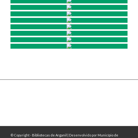
© Copyright -
Bibliotecas de Arganil
| Desenvolvido por
Município de