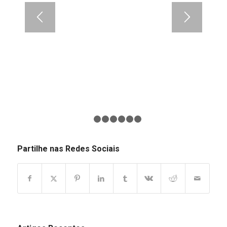
1
2
3
4
5
6
7
Partilhe nas Redes Sociais