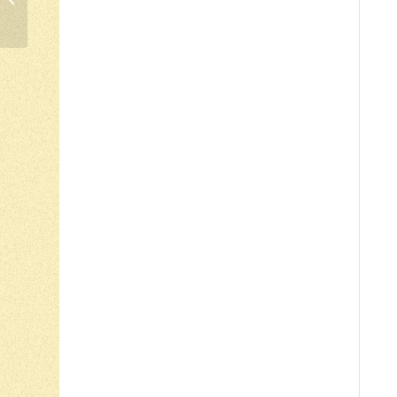
APRENDEMOS –
PALESTRA NA
BIBLIOTECA
MUNICIPAL