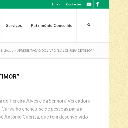
Links
Contactos
Serviços
Património Concelhio
Notícias
/
APRESENTAÇÃO DO LIVRO “NA LONJURA DE TIMOR”
TIMOR”
ardo Pereira Alves e da Senhora Vereadora
de Carvalho encheu-se de pessoas para a
osé António Cabrita, que tem desenvolvido