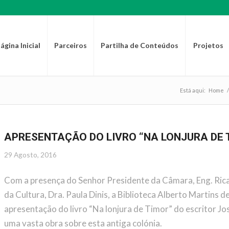
ágina Inicial
Parceiros
Partilha de Conteúdos
Projetos
Está aqui:
Home
/
APRESENTAÇÃO DO LIVRO “NA LONJURA DE 
29 Agosto, 2016
Com a presença do Senhor Presidente da Câmara, Eng. Ric
da Cultura, Dra. Paula Dinis, a Biblioteca Alberto Martins 
apresentação do livro “Na lonjura de Timor” do escritor J
uma vasta obra sobre esta antiga colónia.