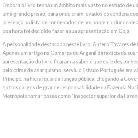
Embora o livro tenha um âmbito mais vasto no estudo de 
uma grande prisão, para onde eram levados os condenados p
presença na lista de condenados de um homem oriundo de C
boa hora foi decidido fazer a sua apresentação em Coja.
A personalidade destacada neste livro, Antero Tavares de 
Apenas um artigo na Comarca de Arganil dá notícia da sua
apresentação do livro ficaram a saber é que este desconhe
pelo crime de anarquismo, serviu o Estado Português em vá
Príncipe, na hierarquia da função pública, chegando a Gove
outros cargos de grande responsabilidade na Fazenda Naci
Metrópole tomar posse como “inspector superior da Fazend