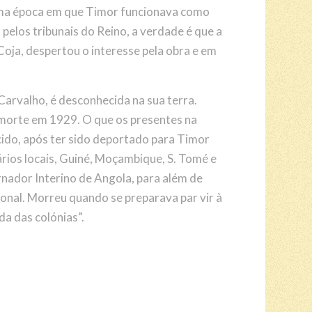
uma época em que Timor funcionava como
elos tribunais do Reino, a verdade é que a
oja, despertou o interesse pela obra e em
Carvalho, é desconhecida na sua terra.
 morte em 1929. O que os presentes na
cido, após ter sido deportado para Timor
rios locais, Guiné, Moçambique, S. Tomé e
rnador Interino de Angola, para além de
onal. Morreu quando se preparava par vir à
a das colónias”.