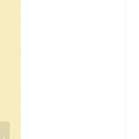
O QUE APRENDEMOS
QUANDO