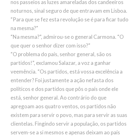
nos passeios as luzes amareladas dos candeeiros
noturnos, sinal seguro de que entravam em Lisboa.
“Para que se fez esta revolução se é para ficar tudo
na mesma?”
“Na mesma?”, admirou-se o general Carmona. “O
que quer o senhor dizer com isso?”
“O problema do país, senhor general, são os
partidos!”, exclamou Salazar, a voz a ganhar
veemência. “Os partidos, está vossa excelência a
entender? Foi justamente a ação nefasta dos
políticos e dos partidos que pôs o país onde ele
está, senhor general. Ao contrário do que
apregoam aos quatro ventos, os partidos não
existem para servir o povo, mas para servir as suas
clientelas. Fingindo servir a população, os partidos
servem-se a si mesmos e apenas deixam ao país