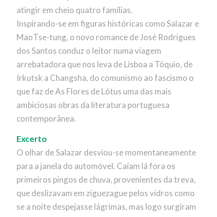
atingir em cheio quatro famílias.
Inspirando-se em figuras históricas como Salazar e
MaoTse-tung, o novo romance de José Rodrigues
dos Santos conduz o leitor numa viagem
arrebatadora que nos leva de Lisboa a Tóquio, de
Irkutsk a Changsha, do comunismo ao fascismo o
que faz de As Flores de Lótus uma das mais
ambiciosas obras da literatura portuguesa
contemporânea.
Excerto
O olhar de Salazar desviou-se momentaneamente
para a janela do automóvel. Caíam lá fora os
primeiros pingos de chuva, provenientes da treva,
que deslizavam em ziguezague pelos vidros como
se a noite despejasse lágrimas, mas logo surgiram