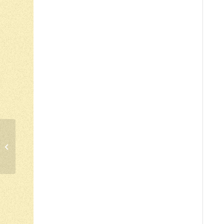
COMPANHEIROS DA
LEITURA – 12 de abril