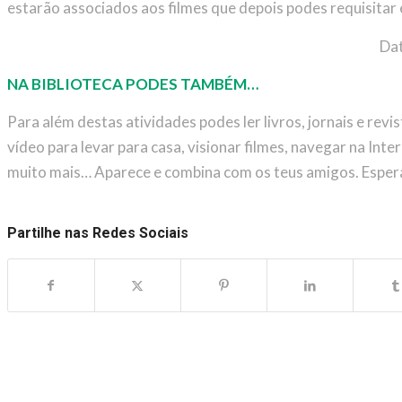
estarão associados aos filmes que depois podes requisitar e
Dat
NA BIBLIOTECA PODES TAMBÉM…
Para além destas atividades podes ler livros, jornais e revist
vídeo para levar para casa, visionar filmes, navegar na Inter
muito mais… Aparece e combina com os teus amigos. Esper
Partilhe nas Redes Sociais