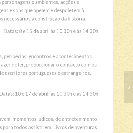
om personagens e ambientes, acções e
agens e sons que apelem e despoletem à
 necessários à construção da história.
Datas: 8 e 15 de abril às 10.30h e às 14.30h
s, peripécias, encontros e acontecimentos.
razer de ler, proporcionar o contacto com os
 de escritores portugueses e estrangeiros.
Datas: 10 e 17 de abril, às 10.30h e às 14.30h
juvenil momentos lúdicos, de entretenimento
s para todos assistirem. Livros de aventuras