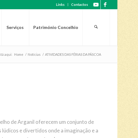
Links
Contactos
Serviços
Património Concelhio
tá aqui:
Home
/
Notícias
/
ATIVIDADES DAS FÉRIAS DA PÁSCOA
ncelho de Arganil oferecem um conjunto de
 lúdicos e divertidos onde a imaginação e a