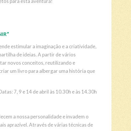
retos para esta aventura!
NIR”
ende estimular a imaginação e a criatividade,
artilha de ideias. A partir de vários
tar novos conceitos, reutilizando e
iar um livro para albergar uma história que
Datas: 7, 9 e 14 de abril às 10.30h e às 14.30h
alecem a nossa personalidade e invadem o
 aprazível. Através de várias técnicas de