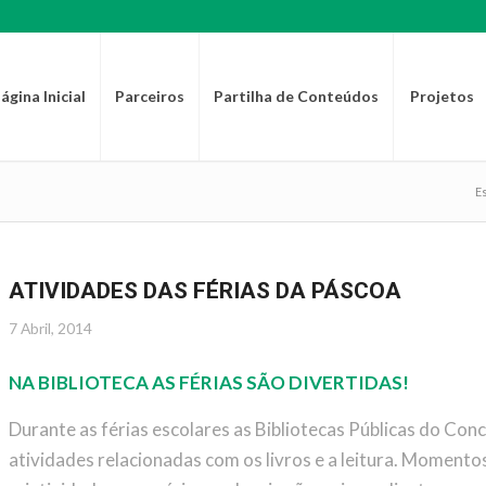
ágina Inicial
Parceiros
Partilha de Conteúdos
Projetos
Es
ATIVIDADES DAS FÉRIAS DA PÁSCOA
7 Abril, 2014
NA BIBLIOTECA AS FÉRIAS SÃO DIVERTIDAS!
Durante as férias escolares as Bibliotecas Públicas do Co
atividades relacionadas com os livros e a leitura. Momentos