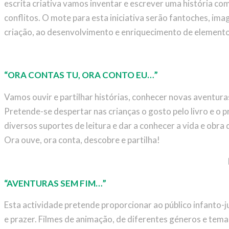
escrita criativa vamos inventar e escrever uma história c
conflitos. O mote para esta iniciativa serão fantoches, im
criação, ao desenvolvimento e enriquecimento de elementos
“ORA CONTAS TU, ORA CONTO EU…”
Vamos ouvir e partilhar histórias, conhecer novas aventura
Pretende-se despertar nas crianças o gosto pelo livro e o p
diversos suportes de leitura e dar a conhecer a vida e obra
Ora ouve, ora conta, descobre e partilha!
“AVENTURAS SEM FIM…”
Esta actividade pretende proporcionar ao público infanto-
e prazer. Filmes de animação, de diferentes géneros e tema