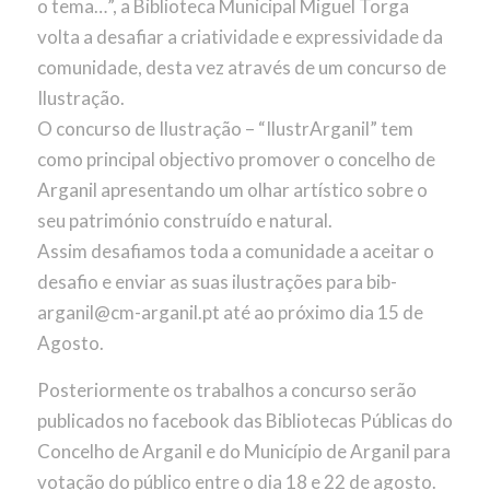
o tema…”, a Biblioteca Municipal Miguel Torga
volta a desafiar a criatividade e expressividade da
comunidade, desta vez através de um concurso de
Ilustração.
O concurso de Ilustração – “IlustrArganil” tem
como principal objectivo promover o concelho de
Arganil apresentando um olhar artístico sobre o
seu património construído e natural.
Assim desafiamos toda a comunidade a aceitar o
desafio e enviar as suas ilustrações para bib-
arganil@cm-arganil.pt até ao próximo dia 15 de
Agosto.
Posteriormente os trabalhos a concurso serão
publicados no facebook das Bibliotecas Públicas do
Concelho de Arganil e do Município de Arganil para
votação do público entre o dia 18 e 22 de agosto.