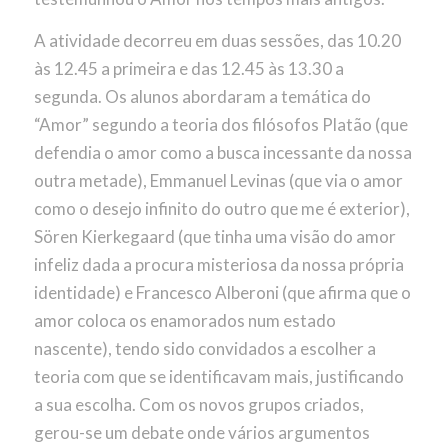
A atividade decorreu em duas sessões, das 10.20
às 12.45 a primeira e das 12.45 às 13.30 a
segunda. Os alunos abordaram a temática do
“Amor” segundo a teoria dos filósofos Platão (que
defendia o amor como a busca incessante da nossa
outra metade), Emmanuel Levinas (que via o amor
como o desejo infinito do outro que me é exterior),
Sören Kierkegaard (que tinha uma visão do amor
infeliz dada a procura misteriosa da nossa própria
identidade) e Francesco Alberoni (que afirma que o
amor coloca os enamorados num estado
nascente), tendo sido convidados a escolher a
teoria com que se identificavam mais, justificando
a sua escolha. Com os novos grupos criados,
gerou-se um debate onde vários argumentos