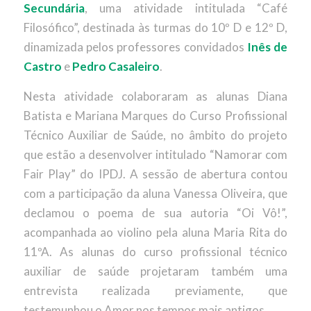
Secundária
, uma atividade intitulada “Café
Filosófico”, destinada às turmas do 10º D e 12º D,
dinamizada pelos professores convidados
Inês de
Castro
e
Pedro Casaleiro
.
Nesta atividade colaboraram as alunas Diana
Batista e Mariana Marques do Curso Profissional
Técnico Auxiliar de Saúde, no âmbito do projeto
que estão a desenvolver intitulado “Namorar com
Fair Play” do IPDJ. A sessão de abertura contou
com a participação da aluna Vanessa Oliveira, que
declamou o poema de sua autoria “Oi Vô!”,
acompanhada ao violino pela aluna Maria Rita do
11ºA. As alunas do curso profissional técnico
auxiliar de saúde projetaram também uma
entrevista realizada previamente, que
testemunhou o Amor nos tempos mais antigos.