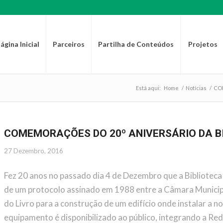
ágina Inicial
Parceiros
Partilha de Conteúdos
Projetos
Está aqui:
Home
/
Notícias
/
COM
COMEMORAÇÕES DO 20º ANIVERSÁRIO DA BI
27 Dezembro, 2016
Fez 20 anos no passado dia 4 de Dezembro que a Biblioteca 
de um protocolo assinado em 1988 entre a Câmara Municipa
do Livro para a construção de um edifício onde instalar a n
equipamento é disponibilizado ao público, integrando a Red