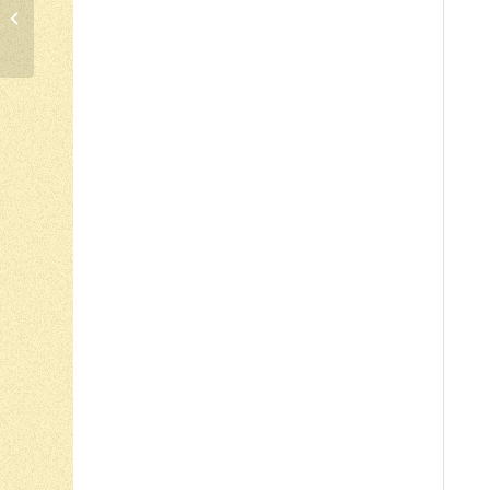
COMEMORAÇÕES
DOS 20 ANOS DA
BIBLIOTECA
MUNICIPAL