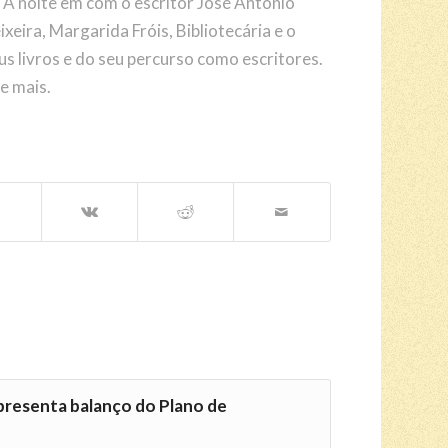
oite em com o escritor José António
eira, Margarida Fróis, Bibliotecária e o
us livros e do seu percurso como escritores.
e mais.
presenta balanço do Plano de