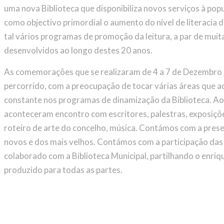
uma nova Biblioteca que disponibiliza novos serviços à po
como objectivo primordial o aumento do nível de literacia 
tal vários programas de promoção da leitura, a par de muitas
desenvolvidos ao longo destes 20 anos.
As comemorações que se realizaram de 4 a 7 de Dezembro
percorrido, com a preocupação de tocar várias áreas que 
constante nos programas de dinamização da Biblioteca. A
aconteceram encontro com escritores, palestras, exposiçõe
roteiro de arte do concelho, música. Contámos com a presen
novos e dos mais velhos. Contámos com a participação das 
colaborado com a Biblioteca Municipal, partilhando o enriq
produzido para todas as partes.