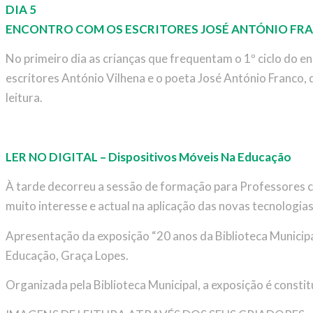
DIA 5
ENCONTRO COM OS ESCRITORES JOSÉ ANTÓNIO FRA
No primeiro dia as crianças que frequentam o 1º ciclo do 
escritores António Vilhena e o poeta José António Franco, q
leitura.
LER NO DIGITAL – Dispositivos Móveis Na Educação
À tarde decorreu a sessão de formação para Professores c
muito interesse e actual na aplicação das novas tecnologias
Apresentação da exposição “20 anos da Biblioteca Municip
Educação, Graça Lopes.
Organizada pela Biblioteca Municipal, a exposição é constit