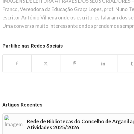
IMAGENS DE LEITURA ATRAVÉS DOS SEUS CRIADORES – À n
Franco, Vereadora da Educação Graça Lopes, prof. Nuno Teix
escritor António Vilhena onde os escritores falaram dos se
Uma conversa muito interessante onde aprendemos sempr
Partilhe nas Redes Sociais
Artigos Recentes
Rede de Bibliotecas do Concelho de Arganil a
Atividades 2025/2026