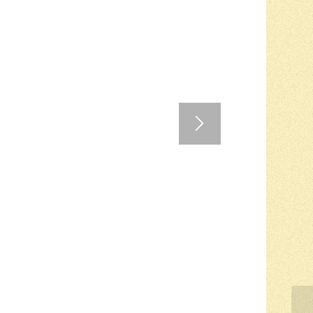
1
2
3
4
5
6
7