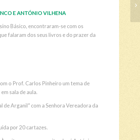
NCO E ANTÓNIO VILHENA
ensino Básico, encontraram-se com os
ue falaram dos seus livros e do prazer da
om o Prof. Carlos Pinheiro um tema de
 em sala de aula.
al de Arganil” com a Senhora Vereadora da
uída por 20 cartazes.