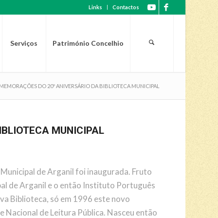
Links
Contactos
Serviços
Património Concelhio
EMORAÇÕES DO 20º ANIVERSÁRIO DA BIBLIOTECA MUNICIPAL
BLIOTECA MUNICIPAL
Municipal de Arganil foi inaugurada. Fruto
l de Arganil e o então Instituto Português
ova Biblioteca, só em 1996 este novo
e Nacional de Leitura Pública. Nasceu então