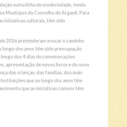
pulação numa linha de modernidade, tendo
dos Munícipes do Concelho de Arganil. Para
 iniciativas culturais, têm sido
 de 2016 pretenderam evocar o caminho
ao longo dos anos têm sido preocupação
o longo dos 4 dias de comemorações
s, apresentação de novos livros e do novo
ça das crianças, das famílias, dos mais
Instituições que ao longo dos anos têm
uecimento que as iniciativas comuns têm