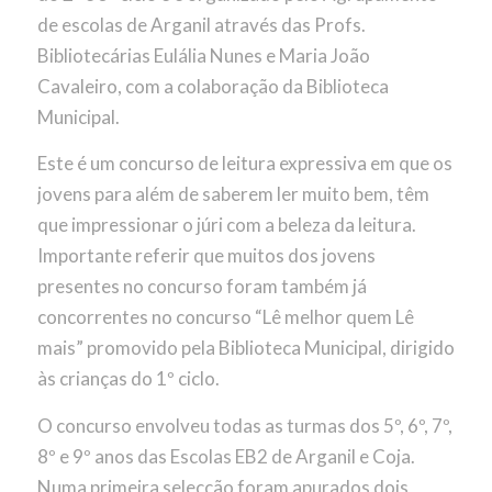
de escolas de Arganil através das Profs.
Bibliotecárias Eulália Nunes e Maria João
Cavaleiro, com a colaboração da Biblioteca
Municipal.
Este é um concurso de leitura expressiva em que os
jovens para além de saberem ler muito bem, têm
que impressionar o júri com a beleza da leitura.
Importante referir que muitos dos jovens
presentes no concurso foram também já
concorrentes no concurso “Lê melhor quem Lê
mais” promovido pela Biblioteca Municipal, dirigido
às crianças do 1º ciclo.
O concurso envolveu todas as turmas dos 5º, 6º, 7º,
8º e 9º anos das Escolas EB2 de Arganil e Coja.
Numa primeira selecção foram apurados dois