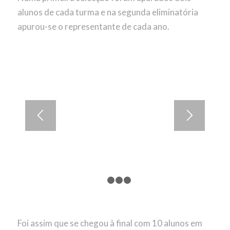
alunos de cada turma e na segunda eliminatória
apurou-se o representante de cada ano.
1
2
3
4
Foi assim que se chegou à final com 10 alunos em