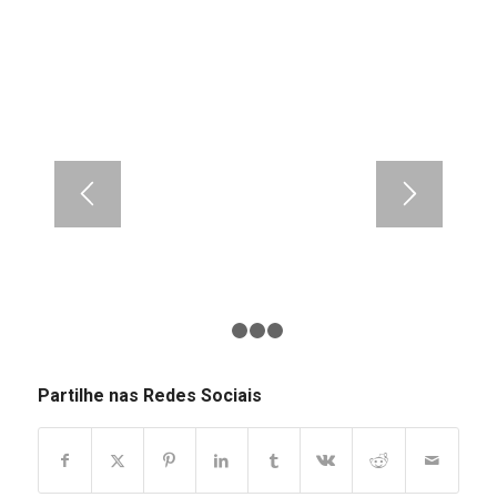
1
2
3
4
Partilhe nas Redes Sociais