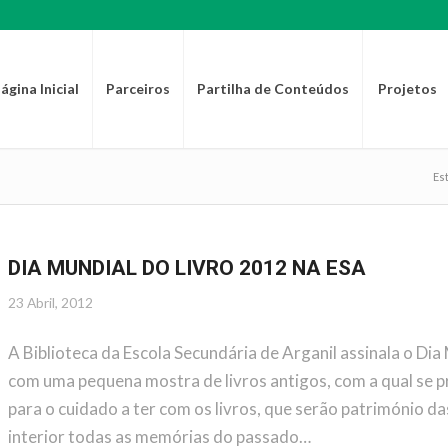
ágina Inicial
Parceiros
Partilha de Conteúdos
Projetos
Est
DIA MUNDIAL DO LIVRO 2012 NA ESA
23 Abril, 2012
A Biblioteca da Escola Secundária de Arganil assinala o Dia
com uma pequena mostra de livros antigos, com a qual se p
para o cuidado a ter com os livros, que serão património 
interior todas as memórias do passado…