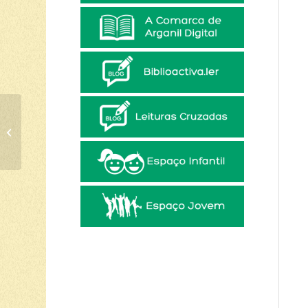
CICLO DE CINEMA
PORTUGUÊS