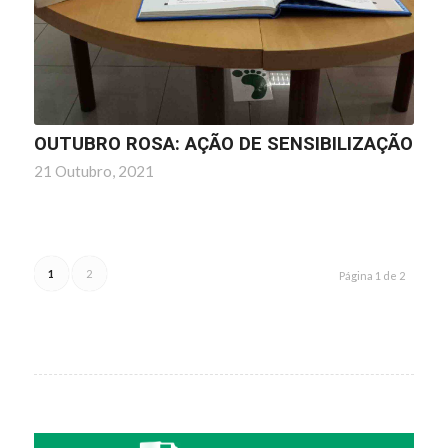
OUTUBRO ROSA: AÇÃO DE SENSIBILIZAÇÃO
21 Outubro, 2021
1
2
Página 1 de 2