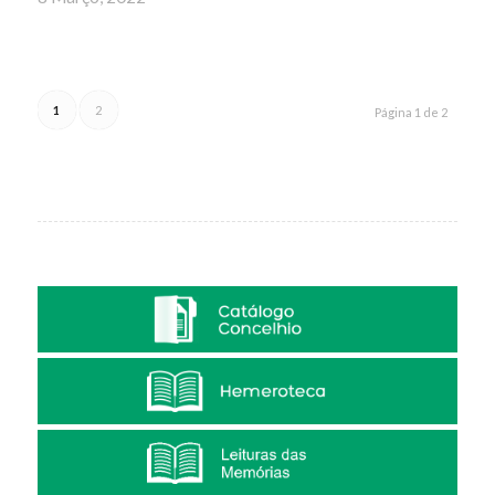
1
2
Página 1 de 2