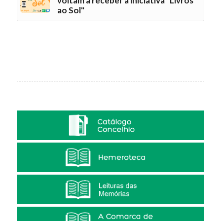
voltam a receber a iniciativa "Livros
ao Sol"