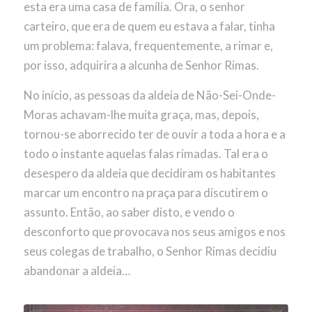
esta era uma casa de família. Ora, o senhor
carteiro, que era de quem eu estava a falar, tinha
um problema: falava, frequentemente, a rimar e,
por isso, adquirira a alcunha de Senhor Rimas.
No início, as pessoas da aldeia de Não-Sei-Onde-
Moras achavam-lhe muita graça, mas, depois,
tornou-se aborrecido ter de ouvir a toda a hora e a
todo o instante aquelas falas rimadas. Tal era o
desespero da aldeia que decidiram os habitantes
marcar um encontro na praça para discutirem o
assunto. Então, ao saber disto, e vendo o
desconforto que provocava nos seus amigos e nos
seus colegas de trabalho, o Senhor Rimas decidiu
abandonar a aldeia…