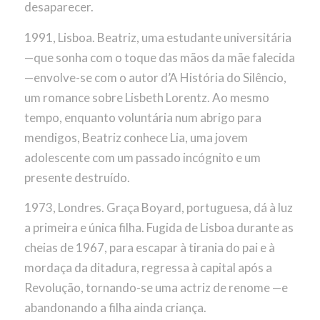
desaparecer.
1991, Lisboa. Beatriz, uma estudante universitária
—que sonha com o toque das mãos da mãe falecida
—envolve-se com o autor d’A História do Silêncio,
um romance sobre Lisbeth Lorentz. Ao mesmo
tempo, enquanto voluntária num abrigo para
mendigos, Beatriz conhece Lia, uma jovem
adolescente com um passado incógnito e um
presente destruído.
1973, Londres. Graça Boyard, portuguesa, dá à luz
a primeira e única filha. Fugida de Lisboa durante as
cheias de 1967, para escapar à tirania do pai e à
mordaça da ditadura, regressa à capital após a
Revolução, tornando-se uma actriz de renome —e
abandonando a filha ainda criança.