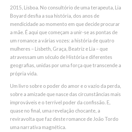
2015, Lisboa. No consultório de uma terapeuta, Lia
Boyard desfia a sua história, dos anos de
mendicidade ao momento em que decide procurar
a mãe. É aqui que começam a unir-se as pontas de
um romance a várias vozes: a história de quatro
mulheres – Lisbeth, Graça, Beatriz e Lia – que
atravessam um século de História e diferentes
geografias, unidas por uma força que transcende a
própria vida.
Um livro sobre o poder do amor e o vazio da perda,
sobre a amizade que nasce das circunstâncias mais
improváveis e o terrível poder da confissão. E,
quase no final, uma revelação chocante, a
reviravolta que faz deste romance de João Tordo
uma narrativa magnética.