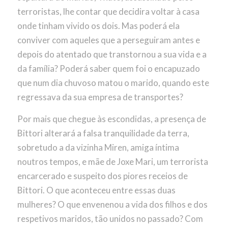
terroristas, lhe contar que decidira voltar à casa
onde tinham vivido os dois. Mas poderá ela
conviver com aqueles que a perseguiram antes e
depois do atentado que transtornou a sua vida e a
da família? Poderá saber quem foi o encapuzado
que num dia chuvoso matou o marido, quando este
regressava da sua empresa de transportes?
Por mais que chegue às escondidas, a presença de
Bittori alterará a falsa tranquilidade da terra,
sobretudo a da vizinha Miren, amiga íntima
noutros tempos, e mãe de Joxe Mari, um terrorista
encarcerado e suspeito dos piores receios de
Bittori. O que aconteceu entre essas duas
mulheres? O que envenenou a vida dos filhos e dos
respetivos maridos, tão unidos no passado? Com