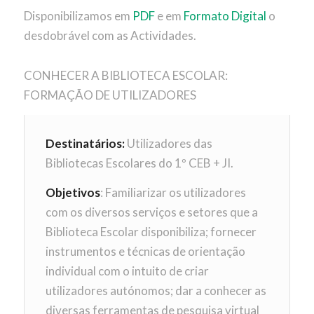
Disponibilizamos em
PDF
e em
Formato Digital
o
desdobrável com as Actividades.
CONHECER A BIBLIOTECA ESCOLAR:
FORMAÇÃO DE UTILIZADORES
Destinatários:
Utilizadores das
Bibliotecas Escolares do 1º CEB + JI.
Objetivos
: Familiarizar os utilizadores
com os diversos serviços e setores que a
Biblioteca Escolar disponibiliza; fornecer
instrumentos e técnicas de orientação
individual com o intuito de criar
utilizadores autónomos; dar a conhecer as
diversas ferramentas de pesquisa virtual