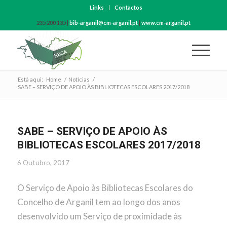
Links
Contactos
235 200 135 |
bib-arganil@cm-arganil.pt
|
www.cm-arganil.pt
Está aqui:
Home
/
Notícias
/
SABE – SERVIÇO DE APOIO ÀS BIBLIOTECAS ESCOLARES 2017/2018
SABE – SERVIÇO DE APOIO ÀS
BIBLIOTECAS ESCOLARES 2017/2018
6 Outubro, 2017
O Serviço de Apoio às Bibliotecas Escolares do
Concelho de Arganil tem ao longo dos anos
desenvolvido um Serviço de proximidade às