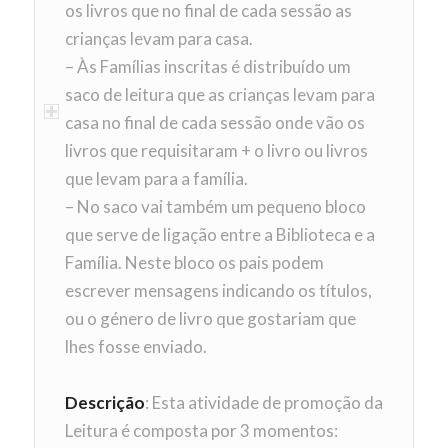
os livros que no final de cada sessão as
crianças levam para casa.
– Às Famílias inscritas é distribuído um
saco de leitura que as crianças levam para
casa no final de cada sessão onde vão os
livros que requisitaram + o livro ou livros
que levam para a família.
– No saco vai também um pequeno bloco
que serve de ligação entre a Biblioteca e a
Família. Neste bloco os pais podem
escrever mensagens indicando os títulos,
ou o género de livro que gostariam que
lhes fosse enviado.
Descrição
: Esta atividade de promoção da
Leitura é composta por 3 momentos: