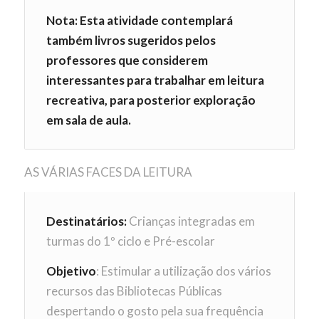
Nota: Esta atividade contemplará
também livros sugeridos pelos
professores que considerem
interessantes para trabalhar em leitura
recreativa, para posterior exploração
em sala de aula.
AS VÁRIAS FACES DA LEITURA
Destinatários:
Crianças integradas em
turmas do 1º ciclo e Pré-escolar
Objetivo
: Estimular a utilização dos vários
recursos das Bibliotecas Públicas
despertando o gosto pela sua frequência