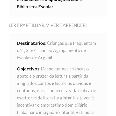
Biblioteca Escolar
.
LER E PARTILHAR, VIVER E APRENDER!
Destinatários
: Crianças que frequentam
o 2º, 3º e 4º ano no Agrupamento de
Escolas de Arganil.
Objectivos
: Despertar nas crianças o
gosto e o prazer da leitura a partir da
magia dos contos e histórias ouvidas e
contadas; dar a conhecer a vida e obra de
escritores de literatura infantil e juvenil;
incentivar o empréstimo domiciliário;
trabalhar o imaginário infantil, estimular