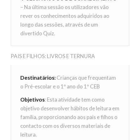
– Na última sessão os utilizadores vão
rever os conhecimentos adquiridos ao
longo das sessões, através de um
divertido Quiz.
PAIS E FILHOS: LIVROS E TERNURA
Destinatários:
Crianças que frequentam
o Pré-escolar e o 1º ano do 1º CEB
Objetivos
: Esta atividade tem como
objetivo desenvolver hábitos de leitura em
família, proporcionando aos pais e filhos o
contacto com os diversos materiais de
leitura.