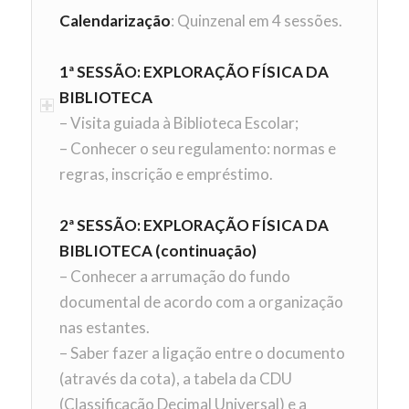
Calendarização
: Quinzenal em 4 sessões.
1ª SESSÃO: EXPLORAÇÃO FÍSICA DA
BIBLIOTECA
– Visita guiada à Biblioteca Escolar;
– Conhecer o seu regulamento: normas e
regras, inscrição e empréstimo.
2ª SESSÃO: EXPLORAÇÃO FÍSICA DA
BIBLIOTECA (continuação)
– Conhecer a arrumação do fundo
documental de acordo com a organização
nas estantes.
– Saber fazer a ligação entre o documento
(através da cota), a tabela da CDU
(Classificação Decimal Universal) e a