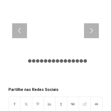
1
2
3
4
5
6
7
8
9
10
11
12
13
14
15
Partilhe nas Redes Sociais