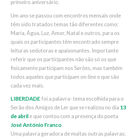
primeiro aniversário.
Um ano se passou com encontros mensais onde
têm sido tratados temas tão diferentes como:
Maria, Água, Luz, Amor, Natal e outros, para os
quais os participantes têm encontrado sempre
leituras sedutoras e apaixonantes. Importante
referir que os participantes não são só os que
fisicamente participam nos Serões, mas também
todos aqueles que participam on-line e que são
cada vez mais.
LIBERDADE
foi a palavra- tema escolhida para o
Serão dos Amigos de Ler que se realizou no dia
13
de abril
e que contou com a presença do poeta
José António Franco
.
Uma palavra geradora de muitas outras palavras;