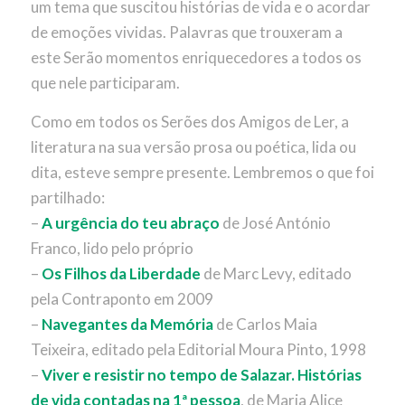
um tema que suscitou histórias de vida e o acordar
de emoções vividas. Palavras que trouxeram a
este Serão momentos enriquecedores a todos os
que nele participaram.
Como em todos os Serões dos Amigos de Ler, a
literatura na sua versão prosa ou poética, lida ou
dita, esteve sempre presente. Lembremos o que foi
partilhado:
–
A urgência do teu abraço
de José António
Franco, lido pelo próprio
–
Os Filhos da Liberdade
de Marc Levy, editado
pela Contraponto em 2009
–
Navegantes da Memória
de Carlos Maia
Teixeira, editado pela Editorial Moura Pinto, 1998
–
Viver e resistir no tempo de Salazar. Histórias
de vida contadas na 1ª pessoa
, de Maria Alice