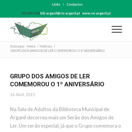
Links
Contactos
235 200 135 |
bib-arganil@cm-arganil.pt
|
www.cm-arganil.pt
Está aqui:
Home
/
Notícias
/
GRUPO DOS AMIGOS DE LER COMEMOROU O 1º ANIVERSÁRIO
GRUPO DOS AMIGOS DE LER
COMEMOROU O 1º ANIVERSÁRIO
16 Abril, 2015
Na Sala de Adultos da Biblioteca Municipal de
Arganil decorreu mais um Serão dos Amigos de
Ler. Um serão especial, já que o Grupo comemora o