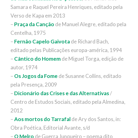
Samara e Raquel Pereira Henriques, editado pela
Verso de Kapa em 2013
–
Praça da Canção
de Manuel Alegre, editado pela
Centelha, 1975
–
Fernão Capelo Gaivota
de Richard Bach,
editado pelas Publicações europa-américa, 1994
–
Cântico do Homem
de Miguel Torga, edição de
autor, 1974
–
Os Jogos da Fome
de Susanne Collins, editado
pela Presença, 2009
–
Dicionário das Crises e das Alternativas
/
Centro de Estudos Sociais, editado pela Almedina,
2012
–
Aos mortos do Tarrafal
de Ary dos Santos, in:
Obra Poética, Editorial Avante, s/d
–
O Melro
de Guerra Junqueiro – poema dito