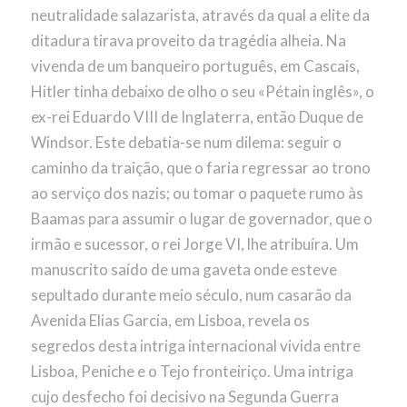
neutralidade salazarista, através da qual a elite da
ditadura tirava proveito da tragédia alheia. Na
vivenda de um banqueiro português, em Cascais,
Hitler tinha debaixo de olho o seu «Pétain inglês», o
ex-rei Eduardo VIII de Inglaterra, então Duque de
Windsor. Este debatia-se num dilema: seguir o
caminho da traição, que o faria regressar ao trono
ao serviço dos nazis; ou tomar o paquete rumo às
Baamas para assumir o lugar de governador, que o
irmão e sucessor, o rei Jorge VI, lhe atribuíra. Um
manuscrito saído de uma gaveta onde esteve
sepultado durante meio século, num casarão da
Avenida Elias Garcia, em Lisboa, revela os
segredos desta intriga internacional vivida entre
Lisboa, Peniche e o Tejo fronteiriço. Uma intriga
cujo desfecho foi decisivo na Segunda Guerra