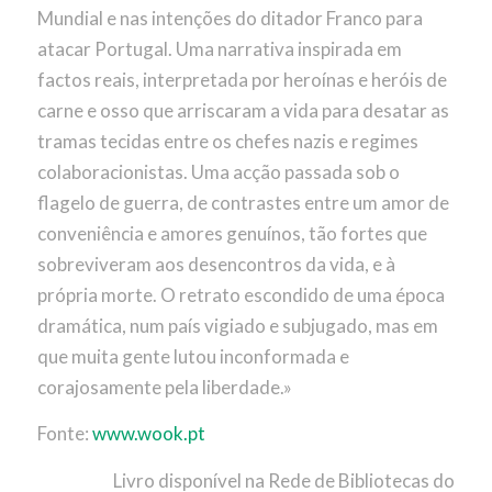
Mundial e nas intenções do ditador Franco para
atacar Portugal. Uma narrativa inspirada em
factos reais, interpretada por heroínas e heróis de
carne e osso que arriscaram a vida para desatar as
tramas tecidas entre os chefes nazis e regimes
colaboracionistas. Uma acção passada sob o
flagelo de guerra, de contrastes entre um amor de
conveniência e amores genuínos, tão fortes que
sobreviveram aos desencontros da vida, e à
própria morte. O retrato escondido de uma época
dramática, num país vigiado e subjugado, mas em
que muita gente lutou inconformada e
corajosamente pela liberdade.»
Fonte:
www.wook.pt
Livro disponível na Rede de Bibliotecas do