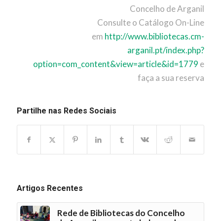
Concelho de Arganil
Consulte o Catálogo On-Line
em
http://www.bibliotecas.cm-
arganil.pt/index.php?
option=com_content&view=article&id=1779
e
faça a sua reserva
Partilhe nas Redes Sociais
Artigos Recentes
Rede de Bibliotecas do Concelho