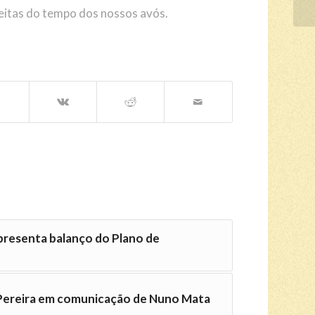
eitas do tempo dos nossos avós.
presenta balanço do Plano de
 Pereira em comunicação de Nuno Mata