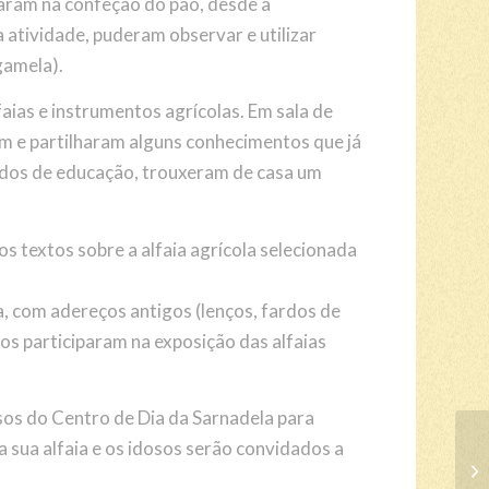
param na confeção do pão, desde a
 atividade, puderam observar e utilizar
gamela).
aias e instrumentos agrícolas. Em sala de
am e partilharam alguns conhecimentos que já
dos de educação, trouxeram de casa um
 textos sobre a alfaia agrícola selecionada
, com adereços antigos (lenços, fardos de
unos participaram na exposição das alfaias
os do Centro de Dia da Sarnadela para
 a sua alfaia e os idosos serão convidados a