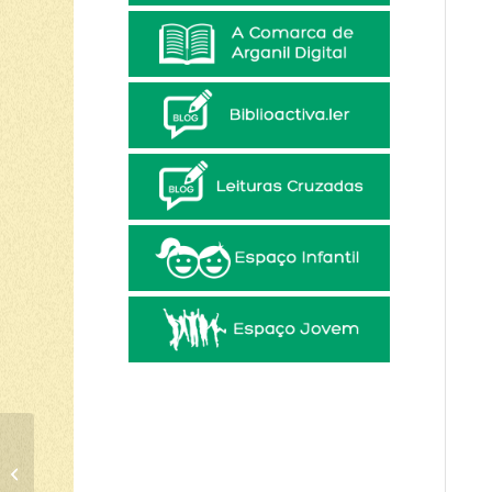
AO POVO MASSAI –
EXPOSIÇÃO DE