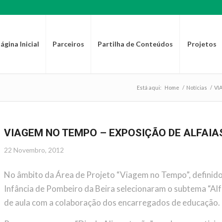
ágina Inicial
Parceiros
Partilha de Conteúdos
Projetos
Está aqui:
Home
/
Notícias
/
VI
VIAGEM NO TEMPO – EXPOSIÇÃO DE ALFAIA
22 Novembro, 2012
No âmbito da Área de Projeto “Viagem no Tempo”, definido p
Infância de Pombeiro da Beira selecionaram o subtema “Alf
de aula com a colaboração dos encarregados de educação.