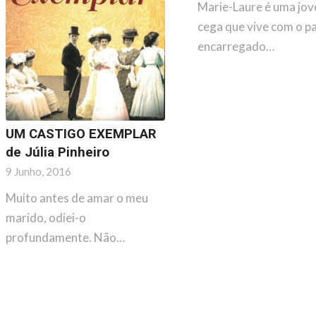
Marie-Laure é uma jo
cega que vive com o pa
encarregado…
UM CASTIGO EXEMPLAR
de Júlia Pinheiro
9 Junho, 2016
Muito antes de amar o meu
marido, odiei-o
profundamente. Não…