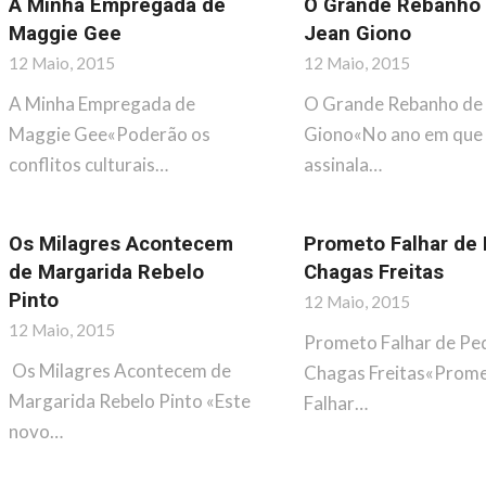
A Minha Empregada de
O Grande Rebanho
Maggie Gee
Jean Giono
12 Maio, 2015
12 Maio, 2015
A Minha Empregada de
O Grande Rebanho de
Maggie Gee«Poderão os
Giono«No ano em que
conflitos culturais…
assinala…
Os Milagres Acontecem
Prometo Falhar de
de Margarida Rebelo
Chagas Freitas
Pinto
12 Maio, 2015
12 Maio, 2015
Prometo Falhar de Pe
Os Milagres Acontecem de
Chagas Freitas«Prom
Margarida Rebelo Pinto «Este
Falhar…
novo…