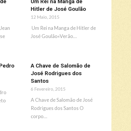
 de
Um Rei na Manga de
Hitler de José Goulão
12 Maio, 2015
 Jean
Um Rei na Manga de Hitler de
 se
José Goulão«Verão…
 Pedro
A Chave de Salomão de
José Rodrigues dos
Santos
6 Fevereiro, 2015
dro
A Chave de Salomão de José
eto
Rodrigues dos Santos O
corpo…