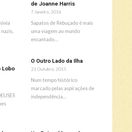
de Joanne Harris
7 Janeiro, 2016
lónia
Sapatos de Rebuçado é mais
 nazis,
uma viagem ao mundo
encantado…
O Outro Lado da Ilha
o Lobo
21 Outubro, 2015
Num tempo histórico
marcado pelas aspirações de
DEUSES
independência…
nes