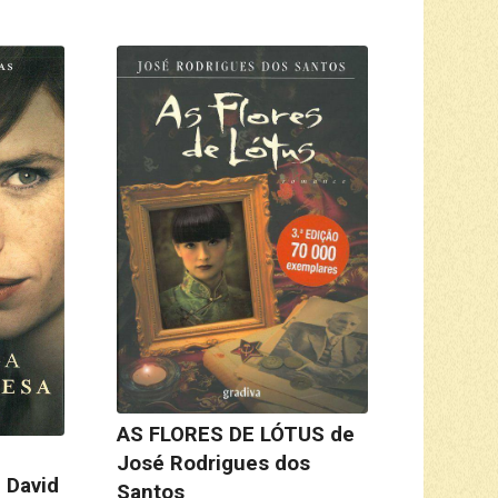
AS FLORES DE LÓTUS de
José Rodrigues dos
 David
Santos