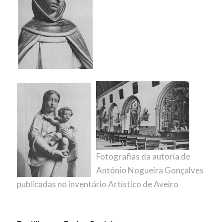
Fotografias da autoria de
António Nogueira Gonçalves
publicadas no inventário Artístico de Aveiro