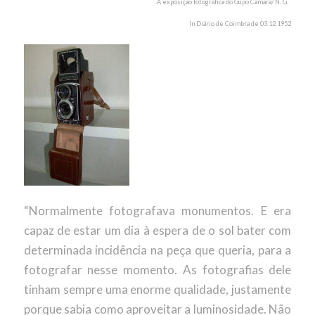
A exposição fotográfica do Gupo Câmara/ N. G.
In Diário de Coimbra de 03.12.1952
“Normalmente fotografava monumentos. E era
capaz de estar um dia à espera de o sol bater com
determinada incidência na peça que queria, para a
fotografar nesse momento. As fotografias dele
tinham sempre uma enorme qualidade, justamente
porque sabia como aproveitar a luminosidade. Não