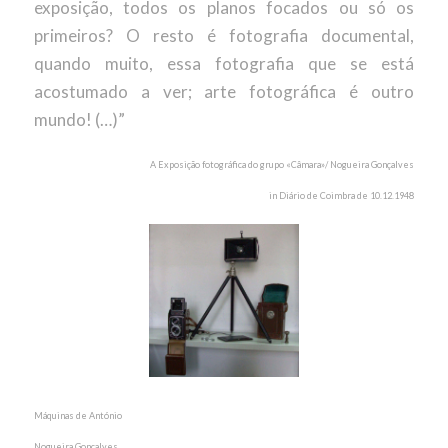
exposição, todos os planos focados ou só os
primeiros? O resto é fotografia documental,
quando muito, essa fotografia que se está
acostumado a ver; arte fotográfica é outro
mundo! (…)”
A Exposição fotográfica do grupo «Câmara»/ Nogueira Gonçalves
in Diário de Coimbra de 10.12.1948
Máquinas de António
Nogueira Gonçalves