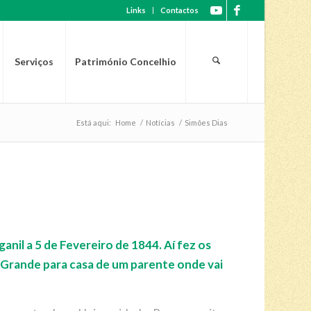
Links
Contactos
Serviços
Património Concelhio
Está aqui:
Home
/
Notícias
/
Simões Dias
nil a 5 de Fevereiro de 1844. Aí fez os
 Grande para casa de um parente onde vai