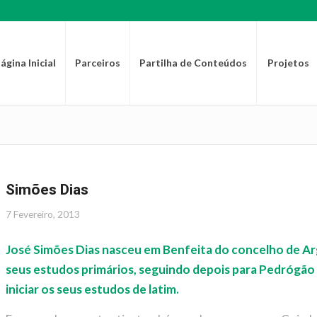
ágina Inicial
Parceiros
Partilha de Conteúdos
Projetos
Simões Dias
7 Fevereiro, 2013
José Simões Dias nasceu em Benfeita do concelho de Arga
seus estudos primários, seguindo depois para Pedrógão
iniciar os seus estudos de latim.