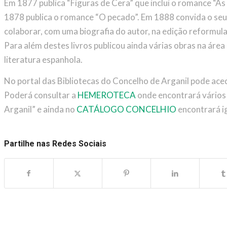
Em 1877 publica “Figuras de Cera” que inclui o romance “A
1878 publica o romance “O pecado”. Em 1888 convida o seu
colaborar, com uma biografia do autor, na edição reformula
Para além destes livros publicou ainda várias obras na ár
literatura espanhola.
No portal das Bibliotecas do Concelho de Arganil pode ac
Poderá consultar a
HEMEROTECA
onde encontrará vários 
Arganil” e ainda no
CATÁLOGO CONCELHIO
encontrará i
Partilhe nas Redes Sociais