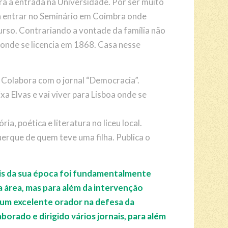
a a entrada na Universidade. Por ser muito
 a entrar no Seminário em Coimbra onde
urso. Contrariando a vontade da família não
onde se licencia em 1868. Casa nesse
. Colabora com o jornal “Democracia”.
 Elvas e vai viver para Lisboa onde se
ia, poética e literatura no liceu local.
que de quem teve uma filha. Publica o
ais da sua época foi fundamentalmente
 área, mas para além da intervenção
 um excelente orador na defesa da
orado e dirigido vários jornais, para além