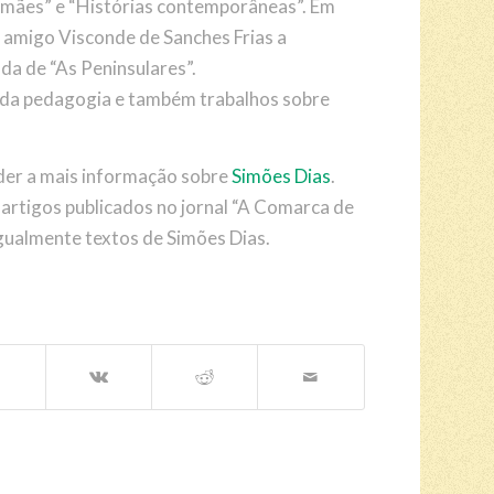
s mães” e “Histórias contemporâneas”. Em
 amigo Visconde de Sanches Frias a
da de “As Peninsulares”.
ea da pedagogia e também trabalhos sobre
eder a mais informação sobre
Simões Dias
.
artigos publicados no jornal “A Comarca de
gualmente textos de Simões Dias.