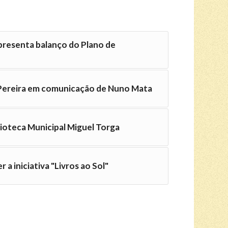
presenta balanço do Plano de
 Pereira em comunicação de Nuno Mata
lioteca Municipal Miguel Torga
r a iniciativa "Livros ao Sol"